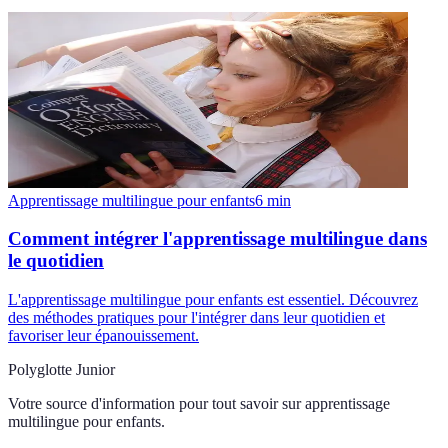
Apprentissage multilingue pour enfants
6
min
Comment intégrer l'apprentissage multilingue dans
le quotidien
L'apprentissage multilingue pour enfants est essentiel. Découvrez
des méthodes pratiques pour l'intégrer dans leur quotidien et
favoriser leur épanouissement.
Polyglotte Junior
Votre source d'information pour tout savoir sur
apprentissage
multilingue pour enfants
.