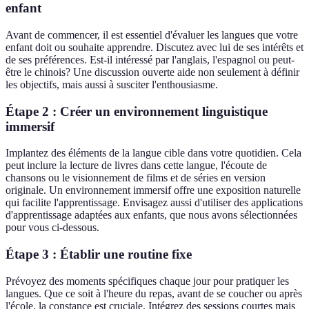
enfant
Avant de commencer, il est essentiel d'évaluer les langues que votre
enfant doit ou souhaite apprendre. Discutez avec lui de ses intérêts et
de ses préférences. Est-il intéressé par l'anglais, l'espagnol ou peut-
être le chinois? Une discussion ouverte aide non seulement à définir
les objectifs, mais aussi à susciter l'enthousiasme.
Étape 2 : Créer un environnement linguistique
immersif
Implantez des éléments de la langue cible dans votre quotidien. Cela
peut inclure la lecture de livres dans cette langue, l'écoute de
chansons ou le visionnement de films et de séries en version
originale. Un environnement immersif offre une exposition naturelle
qui facilite l'apprentissage. Envisagez aussi d'utiliser des applications
d'apprentissage adaptées aux enfants, que nous avons sélectionnées
pour vous ci-dessous.
Étape 3 : Établir une routine fixe
Prévoyez des moments spécifiques chaque jour pour pratiquer les
langues. Que ce soit à l'heure du repas, avant de se coucher ou après
l'école, la constance est cruciale. Intégrez des sessions courtes mais