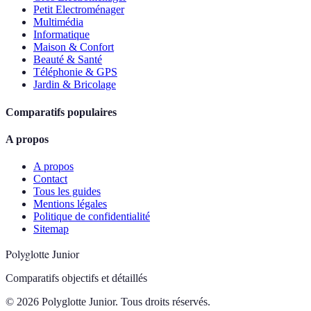
Petit Electroménager
Multimédia
Informatique
Maison & Confort
Beauté & Santé
Téléphonie & GPS
Jardin & Bricolage
Comparatifs populaires
A propos
A propos
Contact
Tous les guides
Mentions légales
Politique de confidentialité
Sitemap
Polyglotte Junior
Comparatifs objectifs et détaillés
© 2026 Polyglotte Junior. Tous droits réservés.