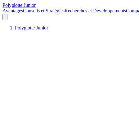
Polyglotte Junior
Avantages
Conseils et Stratégies
Recherches et Développements
Compa
Polyglotte Junior