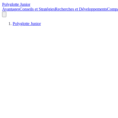
Polyglotte Junior
Avantages
Conseils et Stratégies
Recherches et Développements
Compa
Polyglotte Junior