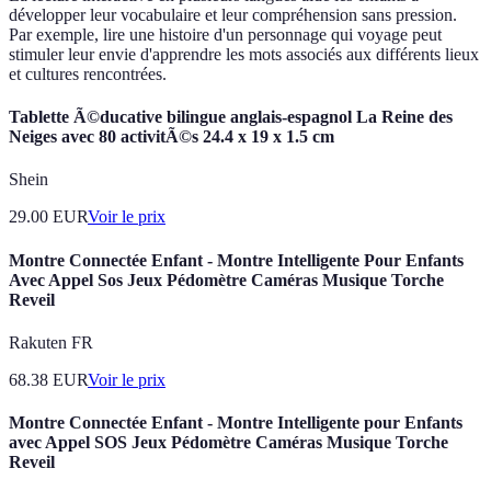
développer leur vocabulaire et leur compréhension sans pression.
Par exemple, lire une histoire d'un personnage qui voyage peut
stimuler leur envie d'apprendre les mots associés aux différents lieux
et cultures rencontrées.
Tablette Ã©ducative bilingue anglais-espagnol La Reine des
Neiges avec 80 activitÃ©s 24.4 x 19 x 1.5 cm
Shein
29.00
EUR
Voir le prix
Montre Connectée Enfant - Montre Intelligente Pour Enfants
Avec Appel Sos Jeux Pédomètre Caméras Musique Torche
Reveil
Rakuten FR
68.38
EUR
Voir le prix
Montre Connectée Enfant - Montre Intelligente pour Enfants
avec Appel SOS Jeux Pédomètre Caméras Musique Torche
Reveil