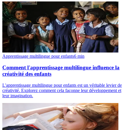
Apprentissage multilingue pour enfants
6
min
Comment l'apprentissage multilingue influence la
créativité des enfants
L'apprentissage multilingue pour enfants est un véritable levier de
créativité. Explorez comment cela façonne leur développement et
leur imagination.