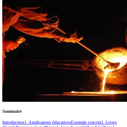
Sommaire
Introduction
1. Applications éducatives
Exemple concret
2. Livres