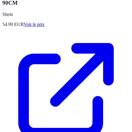
90CM
Shein
54.99
EUR
Voir le prix