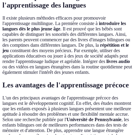
l'apprentissage des langues
Il existe plusieurs méthodes efficaces pour promouvoir
l'apprentissage multilingue. La première consiste à
introduire les
langues dès le plus jeune âge
. Il est prouvé que les bébés sont
capables de distinguer les sonorités des différentes langues. Ainsi,
les parents peuvent commencer par des livres d'images bilingues ou
des comptines dans différentes langues. De plus, la
répétition et le
jeu
constituent des moyens précieux. Par exemple, utiliser des
applications éducatives ou jouer à des jeux de société adaptés peut
rendre l'apprentissage ludique et agréable. Intégrer des
livres audio
ou des vidéos en langues étrangères dans la routine quotidienne peut
également stimuler l'intérêt des jeunes enfants.
Les avantages de l'apprentissage précoce
L'un des principaux avantages de l'apprentissage précoce des
langues est le développement cognitif. En effet, des études montrent
que les enfants exposés à plusieurs langues présentent une meilleure
aptitude à résoudre des problèmes et une flexibilité mentale accrue.
Selon une recherche publiée par l'
Université de Pennsylvanie
, les
enfants bilingues ont de meilleures performances dans des tests de
mémoire et d'attention. De plus, apprendre une langue étrangère