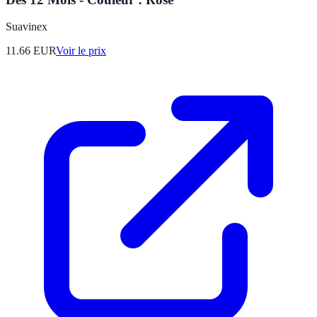
Suavinex
11.66
EUR
Voir le prix