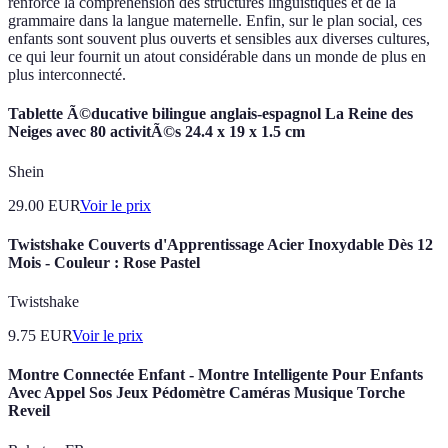
renforce la compréhension des structures linguistiques et de la
grammaire dans la langue maternelle. Enfin, sur le plan social, ces
enfants sont souvent plus ouverts et sensibles aux diverses cultures,
ce qui leur fournit un atout considérable dans un monde de plus en
plus interconnecté.
Tablette Ã©ducative bilingue anglais-espagnol La Reine des
Neiges avec 80 activitÃ©s 24.4 x 19 x 1.5 cm
Shein
29.00
EUR
Voir le prix
Twistshake Couverts d'Apprentissage Acier Inoxydable Dès 12
Mois - Couleur : Rose Pastel
Twistshake
9.75
EUR
Voir le prix
Montre Connectée Enfant - Montre Intelligente Pour Enfants
Avec Appel Sos Jeux Pédomètre Caméras Musique Torche
Reveil