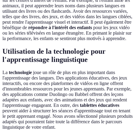
sur les centres d'intérêt de l'enfant. Par exemple, si l'enfant aime les
animaux, il peut apprendre leurs noms dans plusieurs langues en
utilisant des livres ou des flashcards. Avoir des ressources variées,
telles que des livres, des jeux, et des vidéos dans les langues ciblées,
peut rendre l'apprentissage visuel et interactif. Il peut également être
bénéfique de
répondre à l'intérêt des enfants
pour les jeux vidéo
ou les séries télévisées en langue étrangère. En primant le plaisir sur
la performance, les enfants se sentiront plus motivés à apprendre.
Utilisation de la technologie pour
l'apprentissage linguistique
La
technologie
joue un rôle de plus en plus important dans
l'apprentissage des langues. Des applications éducatives, des jeux
interactifs, ou encore des plateformes de vidéos en ligne offrent
d'innombrables ressources pour les jeunes apprenants. Par exemple,
des applications comme Duolingo ou Babbel offrent des leçons
adaptées aux enfants, avec des animations et des jeux qui rendent
l'apprentissage engageant. En outre, des
tablettes éducatives
peuvent aider à structurer les séances d'apprentissage tout en tenant
le petit apprenant engagé. Nous avons sélectionné plusieurs produits
adaptés qui pourraient faire toute la différence dans le parcours
linguistique de votre enfant.