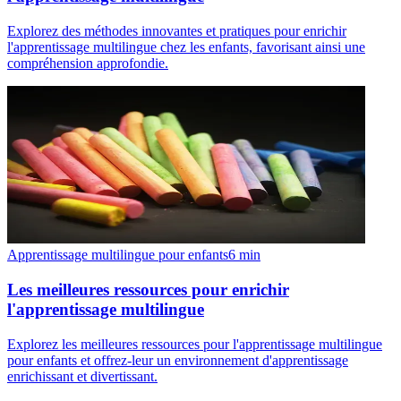
Explorez des méthodes innovantes et pratiques pour enrichir
l'apprentissage multilingue chez les enfants, favorisant ainsi une
compréhension approfondie.
Apprentissage multilingue pour enfants
6
min
Les meilleures ressources pour enrichir
l'apprentissage multilingue
Explorez les meilleures ressources pour l'apprentissage multilingue
pour enfants et offrez-leur un environnement d'apprentissage
enrichissant et divertissant.