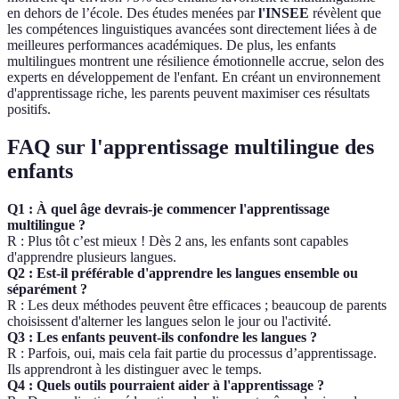
en dehors de l’école. Des études menées par
l'INSEE
révèlent que
les compétences linguistiques avancées sont directement liées à de
meilleures performances académiques. De plus, les enfants
multilingues montrent une résilience émotionnelle accrue, selon des
experts en développement de l'enfant. En créant un environnement
d'apprentissage riche, les parents peuvent maximiser ces résultats
positifs.
FAQ sur l'apprentissage multilingue des
enfants
Q1 : À quel âge devrais-je commencer l'apprentissage
multilingue ?
R : Plus tôt c’est mieux ! Dès 2 ans, les enfants sont capables
d'apprendre plusieurs langues.
Q2 : Est-il préférable d'apprendre les langues ensemble ou
séparément ?
R : Les deux méthodes peuvent être efficaces ; beaucoup de parents
choisissent d'alterner les langues selon le jour ou l'activité.
Q3 : Les enfants peuvent-ils confondre les langues ?
R : Parfois, oui, mais cela fait partie du processus d’apprentissage.
Ils apprendront à les distinguer avec le temps.
Q4 : Quels outils pourraient aider à l'apprentissage ?