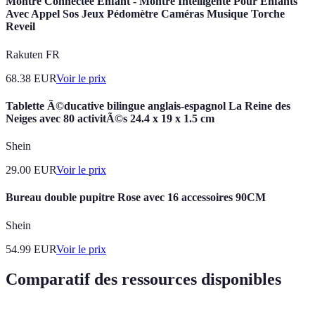
Montre Connectée Enfant - Montre Intelligente Pour Enfants
Avec Appel Sos Jeux Pédomètre Caméras Musique Torche
Reveil
Rakuten FR
68.38
EUR
Voir le prix
Tablette Ã©ducative bilingue anglais-espagnol La Reine des
Neiges avec 80 activitÃ©s 24.4 x 19 x 1.5 cm
Shein
29.00
EUR
Voir le prix
Bureau double pupitre Rose avec 16 accessoires 90CM
Shein
54.99
EUR
Voir le prix
Comparatif des ressources disponibles