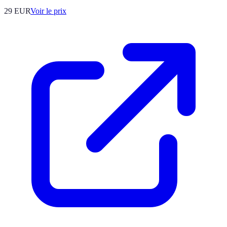
29
EUR
Voir le prix