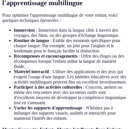
l'apprentissage multilingue
Pour optimiser l'apprentissage multilingue de votre enfant, voici
quelques techniques éprouvées :
Immersion
: Immersion dans la langue cible à travers des
voyages, des films, ou des groupes d'échange linguistique.
Routine de langue
: Établir des moments spécifiques pour
chaque langue. Par exemple, un jour pour l'anglais et le
lendemain pour le français facilite la distinction.
Récompenses et encouragements
: Offrir des éloges ou des
récompenses lorsque l'enfant utilise la langue de manière
fluide.
Matériel interactif
: Utiliser des applications et des jeux qui
exigent l'usage d'une langue. Les tablettes éducatives avec des
activités multilingues peuvent être un excellent investissement.
Participer à des activités culturelles
: Concerts, ateliers ou
même des rencontres avec des locuteurs natifs sont
d'excellents moyens de développer la compétence linguistique
tout en s'amusant.
Varier les supports d'apprentissage
: N'hésitez pas à
mélanger des supports visuels, auditifs et interactifs pour
maintenir l'intérêt des enfants.